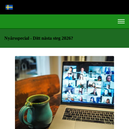
Nyårsspecial - Ditt nästa steg 2026?