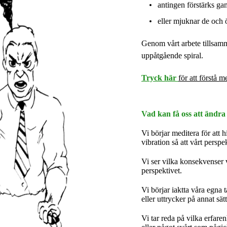
antingen förstärks ga
eller mjuknar de och
Genom vårt arbete tillsamm
uppåtgående spiral.
Tryck här
för att förstå me
Vad kan få oss att ändra
Vi börjar meditera för att h
vibration så att vårt persp
Vi ser vilka konsekvenser v
perspektivet.
Vi börjar iaktta våra egna
eller uttrycker på annat sätt
Vi tar reda på vilka erfare