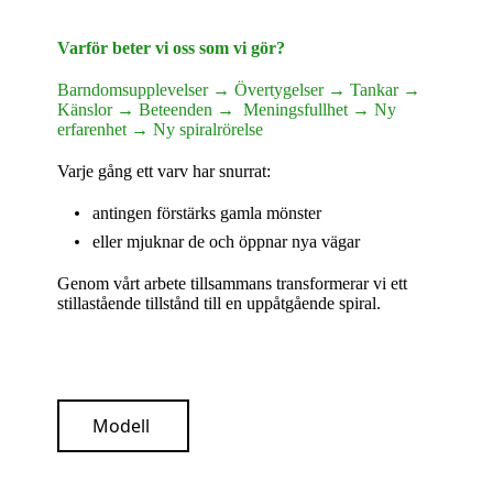
Varför beter vi oss som vi gör?
Barndomsupplevelser → Övertygelser → Tankar →
Känslor → Beteenden → Meningsfullhet → Ny
erfarenhet → Ny spiralrörelse
Varje gång ett varv har snurrat:
antingen förstärks gamla mönster
eller mjuknar de och öppnar nya vägar
Genom vårt arbete tillsammans transformerar vi ett
stillastående tillstånd till en uppåtgående spiral.
Modell