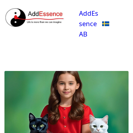
AddEs
sence
AB