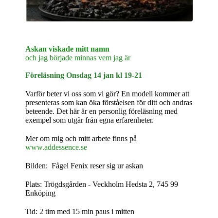
Askan viskade mitt namn
och jag började minnas vem jag är
Föreläsning Onsdag 14 jan kl 19-21
Varför beter vi oss som vi gör? En modell kommer att
presenteras som kan öka förståelsen för ditt och andras
beteende.
Det här är en personlig föreläsning med
exempel som
utgår från egna erfarenheter.
Mer om mig och mitt arbete finns på
www.addessence.se
Bilden: Fågel Fenix reser sig ur askan
Plats: Trögdsgården - Veckholm Hedsta 2, 745 99
Enköping
Tid: 2 tim med 15 min paus i mitten