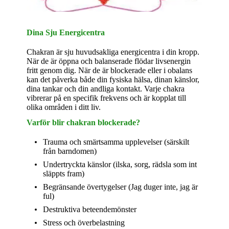
Dina Sju Energicentra
Chakran är sju huvudsakliga energicentra i din kropp.
När de är öppna och balanserade flödar livsenergin
fritt genom dig. När de är blockerade eller i obalans
kan det påverka både din fysiska hälsa, dinan känslor,
dina tankar och din andliga kontakt. Varje chakra
vibrerar på en specifik frekvens och är kopplat till
olika områden i ditt liv.
Varför blir chakran blockerade?
Trauma och smärtsamma upplevelser (särskilt
från barndomen)
Undertryckta känslor (ilska, sorg, rädsla som int
släppts fram)
Begränsande övertygelser (Jag duger inte, jag är
ful)
Destruktiva beteendemönster
Stress och överbelastning